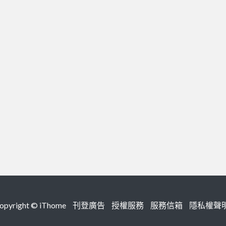
right ©
iThome
刊登廣告
授權服務
服務信箱
隱私權聲