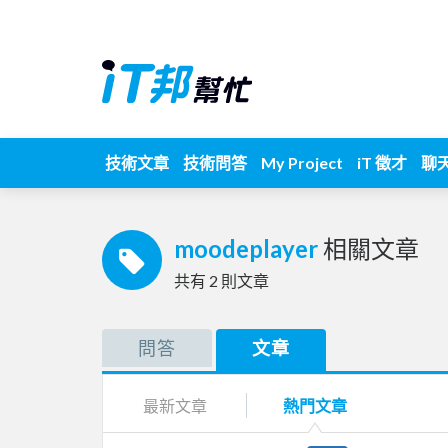
技術文章
技術問答
My Project
iT 徵才
聊
moodeplayer
相關文章
共有
2
則文章
問答
文章
最新文章
熱門文章