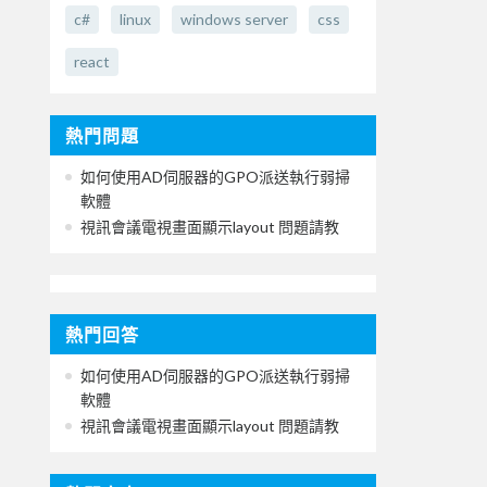
c#
linux
windows server
css
react
熱門問題
如何使用AD伺服器的GPO派送執行弱掃
軟體
視訊會議電視畫面顯示layout 問題請教
熱門回答
如何使用AD伺服器的GPO派送執行弱掃
軟體
視訊會議電視畫面顯示layout 問題請教