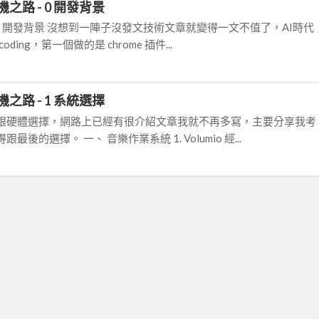
之路 - 0 開發背景
 1 開發背景 沒想到一陣子沒發文技術文章就變得一文不值了，AI時代
oding，第一個做的是 chrome 插件...
之路 - 1 系統選擇
跟硬體選擇，網路上已經有很介紹文章我就不再多寫，主要分享我考
後的選擇。 一、 音樂作業系統 1. Volumio 經...