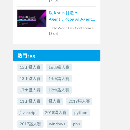
以 Kotlin 打造 AI
Agent：Koog AI Agent
框架實戰入門
Hello World Dev Conference
|
36 分
熱門tag
15th鐵人賽
16th鐵人賽
13th鐵人賽
14th鐵人賽
17th鐵人賽
12th鐵人賽
11th鐵人賽
鐵人賽
2019鐵人賽
javascript
2018鐵人賽
python
2017鐵人賽
windows
php