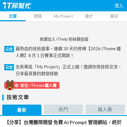
登入
文章
問答
My Project
徵才
聊天
按讚加入 iThelp 粉絲團追蹤
最熱血的技術盛事，連續 30 天的修煉【2026 iThome 鐵
公告
人賽】8 月 1 日賽事正式開啟！
全新專區「My Project」正式上線！邀請你用技術交流，
公告
分享最真實的開發經驗
前往 iThome鐵人賽
技術文章
熱門
鐵人賽
最新
【分享】台灣團隊開發 免費 AI Prompt 管理網站，終於