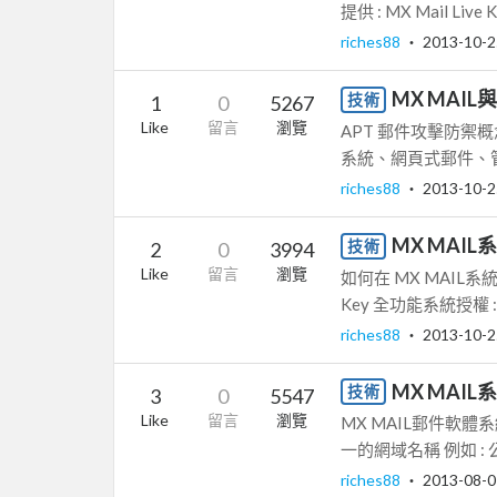
提供 : MX Mail Liv
riches88
‧
2013-10-2
MX MAIL
技術
1
0
5267
Like
留言
瀏覽
APT 郵件攻擊防禦概念
系統、網頁式郵件、管理
riches88
‧
2013-10-2
MX MAI
技術
2
0
3994
Like
留言
瀏覽
如何在 MX MAIL系統
Key 全功能系統授權 
riches88
‧
2013-10-2
MX MAI
技術
3
0
5547
Like
留言
瀏覽
MX MAIL郵件軟
一的網域名稱 例如 : 公司
riches88
‧
2013-08-0