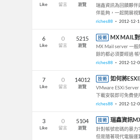
Like
留言
瀏覽
瑞鑫資訊為回饋夥伴
伴能夠，一起開展視野與
riches88
‧
2012-12-1
MX MA
技術
6
0
5215
Like
留言
瀏覽
MX Mail serve
餘的都必須要經過 帳號
riches88
‧
2012-12-0
如何將ES
技術
7
0
14012
Like
留言
瀏覽
VMware ESXi Se
下載安裝即可免費使用
riches88
‧
2012-12-0
瑞鑫資訊M
技術
3
0
5104
Like
留言
瀏覽
針對帳號密碼的暴力
但是隨著現代電腦運