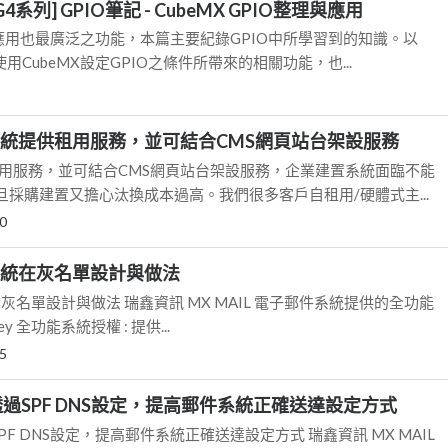
2G4系列] GPIO筆記 - CubeMX GPIO整理與應用
礎應用也最廣泛之功能，本篇主要紀錄GPIO中所學習到的知識。以
使用CubeMX設定GPIO之條件所帶來的相關功能，也...
IL系統提供租用服務，並可結合CMS網頁站台架設服務
供租用服務，並可結合CMS網頁站台架設服務，企業建置系統面臨不能
採購建置又擔心汰換成本過高。我們很多客戶自租用/硬體式主...
0
L系統在灰名單設計與做法
統在灰名單設計與做法 瑞鑫資訊 MX MAIL 電子郵件系統提供的全功能
 Key 全功能系統授權 : 提供...
5
L 透過SPF DNS設定，提高郵件系統正確送達設定方式
過SPF DNS設定，提高郵件系統正確送達設定方式 瑞鑫資訊 MX MAIL