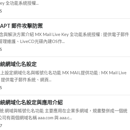
e Key 全功能系統授權...
5
與APT 郵件攻擊防禦
與解決方案介紹 MX Mail Live Key 全功能系統授權 : 提供電子郵件
維護、LiveCD光碟內建OS作...
5
L系統網域化名設定
上設定網域化名與帳號化名功能 MX MAIL提供功能 : MX Mail Live
: 提供電子郵件系統、網頁...
5
L系統網域化名設定與應用介紹
體系統 網域與帳號化名功能 主要應用在企業多網域，規畫整併成一個統
有兩個網域名稱 aaa.com 與 aaa.c...
7