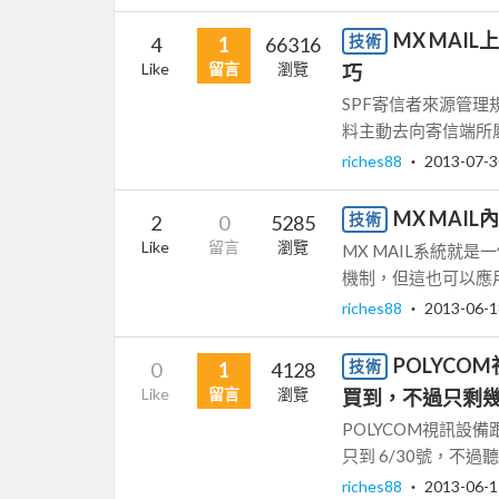
MX MAI
技術
4
1
66316
Like
留言
瀏覽
巧
SPF寄信者來源管理
料主動去向寄信端所屬
riches88
‧
2013-07-3
MX MAI
技術
2
0
5285
Like
留言
瀏覽
MX MAIL系統就是
機制，但這也可以應用的
riches88
‧
2013-06-1
POLYCO
技術
0
1
4128
Like
留言
瀏覽
買到，不過只剩幾
POLYCOM視訊
只到 6/30號，不過
riches88
‧
2013-06-1