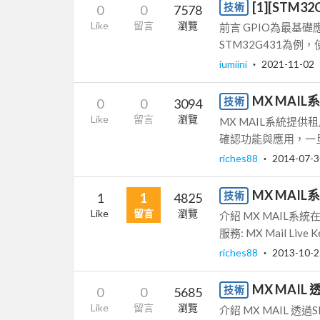
[1][STM3
技術
0
0
7578
Like
留言
瀏覽
前言 GPIO為最基
STM32G431為例，
iumiini
‧
2021-11-02
MX MA
技術
0
0
3094
Like
留言
瀏覽
MX MAIL系統提
確認功能與應用，一旦
riches88
‧
2014-07-3
MX MAI
技術
1
1
4825
Like
留言
瀏覽
介紹 MX MAIL系
服務: MX Mail Live
riches88
‧
2013-10-2
MX MAI
技術
0
0
5685
Like
留言
瀏覽
介紹 MX MAIL 透