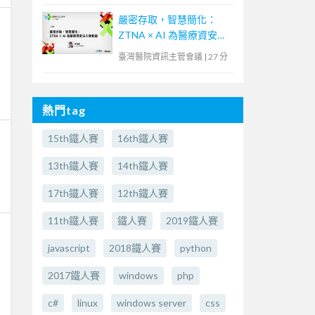
嚴密存取，智慧簡化：
ZTNA × AI 為醫療資安注
入新動能
臺灣醫院資訊主管會議
|
27 分
熱門tag
15th鐵人賽
16th鐵人賽
13th鐵人賽
14th鐵人賽
17th鐵人賽
12th鐵人賽
11th鐵人賽
鐵人賽
2019鐵人賽
javascript
2018鐵人賽
python
2017鐵人賽
windows
php
c#
linux
windows server
css