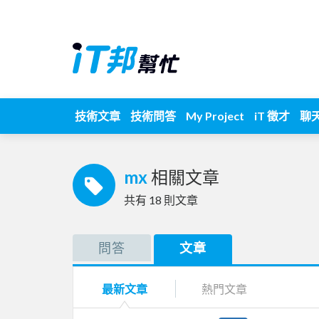
技術文章
技術問答
My Project
iT 徵才
聊
mx
相關文章
共有
18
則文章
問答
文章
最新文章
熱門文章