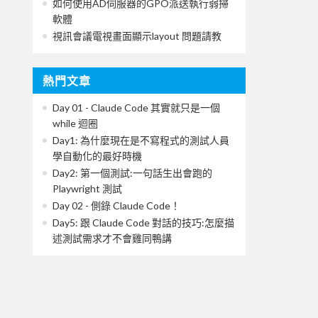
如何使用AD伺服器的GPO派送執行弱掃
軟體
視訊會議電視畫面顯示layout 問題請教
熱門文章
Day 01 - Claude Code 其實就只是一個
while 迴圈
Day1: 為什麼現在是不寫程式的測試人員
學自動化的最好時機
Day2: 第一個測試:一句話生出會跑的
Playwright 測試
Day 02 - 側錄 Claude Code！
Day5: 跟 Claude Code 對話的技巧:怎麼描
述測試需求才不會雞同鴨講