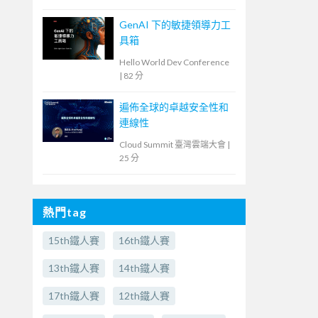
GenAI 下的敏捷領導力工
具箱
Hello World Dev Conference
|
82 分
遍佈全球的卓越安全性和
連線性
Cloud Summit 臺灣雲端大會
|
25 分
熱門tag
15th鐵人賽
16th鐵人賽
13th鐵人賽
14th鐵人賽
17th鐵人賽
12th鐵人賽