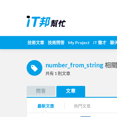
技術文章
技術問答
My Project
iT 徵才
聊
number_from_string
相
共有
1
則文章
問答
文章
最新文章
熱門文章