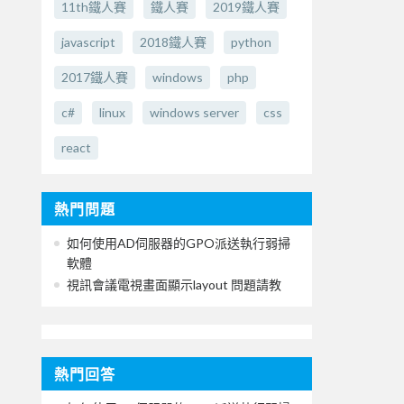
11th鐵人賽
鐵人賽
2019鐵人賽
javascript
2018鐵人賽
python
2017鐵人賽
windows
php
c#
linux
windows server
css
react
熱門問題
如何使用AD伺服器的GPO派送執行弱掃
軟體
視訊會議電視畫面顯示layout 問題請教
熱門回答