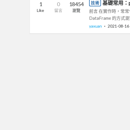
基礎常用：p
技術
1
0
18454
Like
留言
瀏覽
前言 在實作時，常常會把
DataFrame 的方
yaxuan
‧
2021-08-16