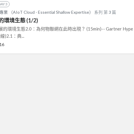
DAY 3
IoT Cloud - Essential Shallow Expertise）
系列 第
3
篇
環境生態 (1/2)
發展的環境生態2.0：為何物聯網在此時出現？ (15min)-- Gartner Hype
)2.1：典...
16