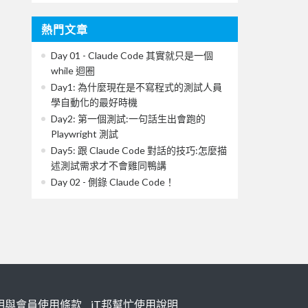
熱門文章
Day 01 - Claude Code 其實就只是一個
while 迴圈
Day1: 為什麼現在是不寫程式的測試人員
學自動化的最好時機
Day2: 第一個測試:一句話生出會跑的
Playwright 測試
Day5: 跟 Claude Code 對話的技巧:怎麼描
述測試需求才不會雞同鴨講
Day 02 - 側錄 Claude Code！
明與會員使用條款
iT邦幫忙使用說明