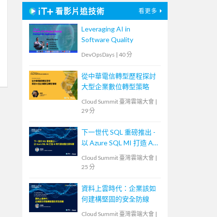
看影片追技術
看更多
Leveraging AI in
Software Quality
DevOpsDays
|
40 分
從中華電信轉型歷程探討
大型企業數位轉型策略
Cloud Summit 臺灣雲端大會
|
29 分
下一世代 SQL 重磅推出 -
以 Azure SQL MI 打造 AI
時代雲地整合資料庫
Cloud Summit 臺灣雲端大會
|
25 分
資料上雲時代：企業該如
何建構堅固的安全防線
Cloud Summit 臺灣雲端大會
|