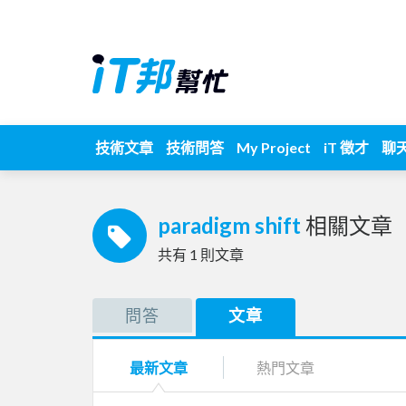
技術文章
技術問答
My Project
iT 徵才
聊
paradigm shift
相關文章
共有
1
則文章
問答
文章
最新文章
熱門文章