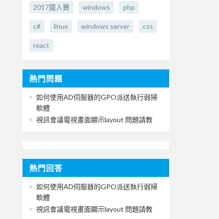
2017鐵人賽
windows
php
c#
linux
windows server
css
react
熱門問題
如何使用AD伺服器的GPO派送執行弱掃
軟體
視訊會議電視畫面顯示layout 問題請教
熱門回答
如何使用AD伺服器的GPO派送執行弱掃
軟體
視訊會議電視畫面顯示layout 問題請教