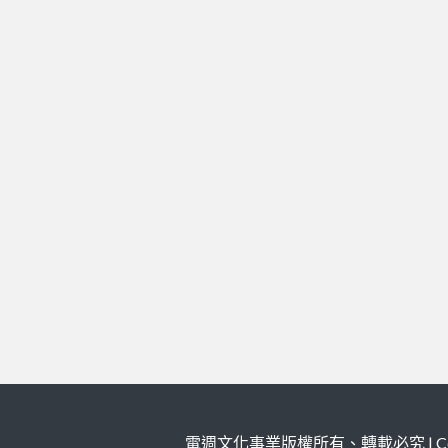
電週文化事業版權所有、轉載必究 | Copy