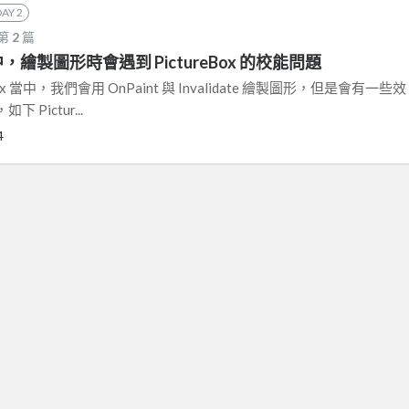
DAY 2
 第
2
篇
當中，繪製圖形時會遇到 PictureBox 的校能問題
reBox 當中，我們會用 OnPaint 與 Invalidate 繪製圖形，但是會有一些效
Pictur...
4