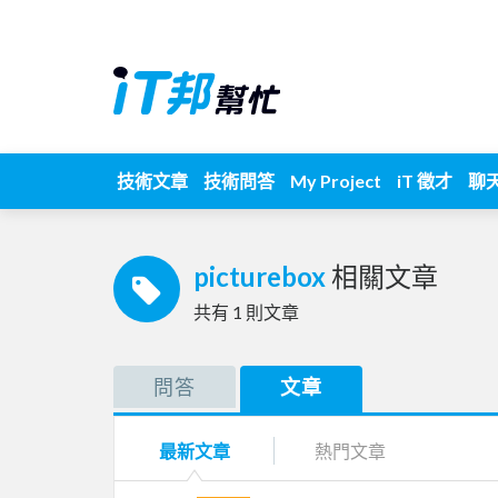
技術文章
技術問答
My Project
iT 徵才
聊
picturebox
相關文章
共有
1
則文章
問答
文章
最新文章
熱門文章