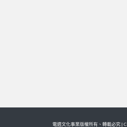
電週文化事業版權所有、轉載必究 | Copy