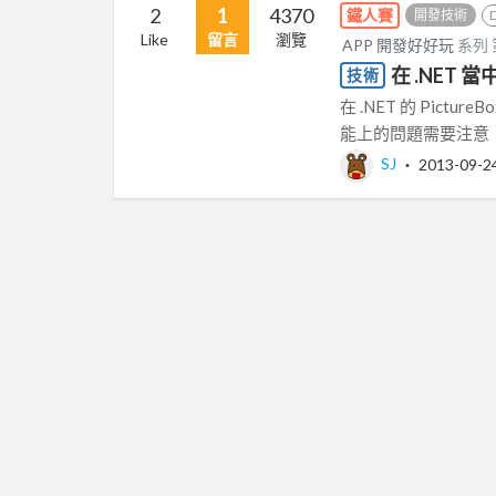
2
1
4370
鐵人賽
開發技術
Like
留言
瀏覽
APP 開發好好玩
系列
在 .NET 
技術
在 .NET 的 Pictu
能上的問題需要注意，如下 
SJ
‧
2013-09-2