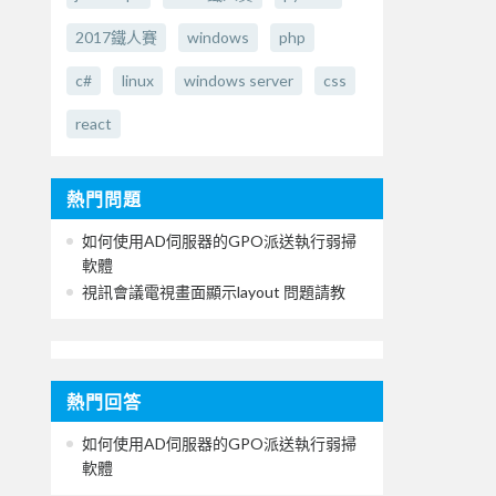
2017鐵人賽
windows
php
c#
linux
windows server
css
react
熱門問題
如何使用AD伺服器的GPO派送執行弱掃
軟體
視訊會議電視畫面顯示layout 問題請教
熱門回答
如何使用AD伺服器的GPO派送執行弱掃
軟體