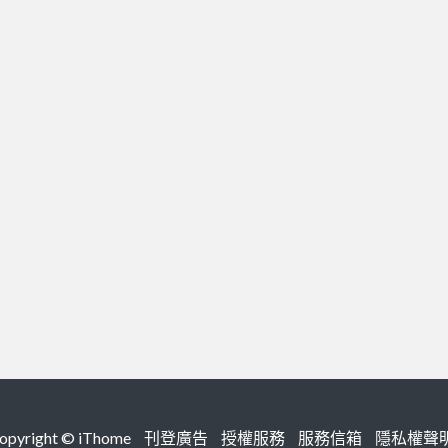
right ©
iThome
刊登廣告
授權服務
服務信箱
隱私權聲