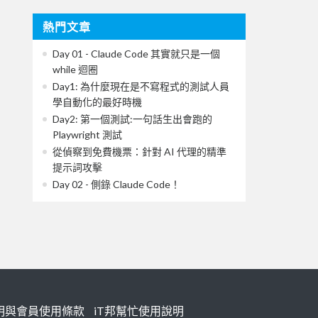
熱門文章
Day 01 - Claude Code 其實就只是一個
while 迴圈
Day1: 為什麼現在是不寫程式的測試人員
學自動化的最好時機
Day2: 第一個測試:一句話生出會跑的
Playwright 測試
從偵察到免費機票：針對 AI 代理的精準
提示詞攻擊
Day 02 - 側錄 Claude Code！
明與會員使用條款
iT邦幫忙使用說明