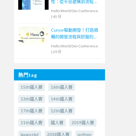
性：從平台建構到流程自
動化的實戰經驗
Hello World Dev Conference
|
45 分
Cursor驅動開發！打造順
暢的開發流程與舒服的
Issues修正體驗
Hello World Dev Conference
|
29 分
熱門tag
15th鐵人賽
16th鐵人賽
13th鐵人賽
14th鐵人賽
17th鐵人賽
12th鐵人賽
11th鐵人賽
鐵人賽
2019鐵人賽
javascript
2018鐵人賽
python