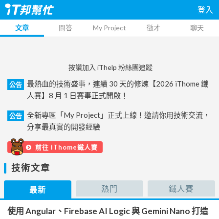
登入
文章
問答
My Project
徵才
聊天
按讚加入 iThelp 粉絲團追蹤
最熱血的技術盛事，連續 30 天的修煉【2026 iThome 鐵
公告
人賽】8 月 1 日賽事正式開啟！
全新專區「My Project」正式上線！邀請你用技術交流，
公告
分享最真實的開發經驗
前往 iThome鐵人賽
技術文章
熱門
鐵人賽
最新
使用 Angular、Firebase AI Logic 與 Gemini Nano 打造