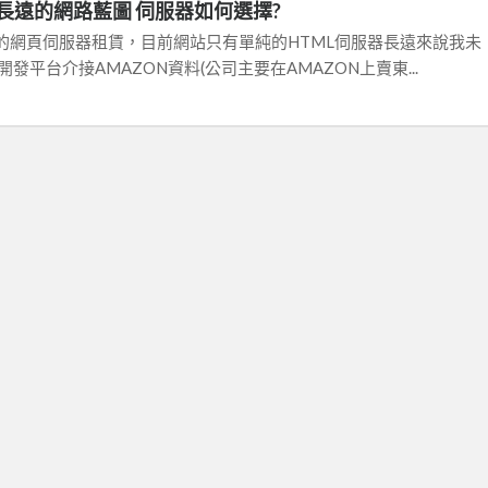
長遠的網路藍圖 伺服器如何選擇?
的網頁伺服器租賃，目前網站只有單純的HTML伺服器長遠來說我未
發平台介接AMAZON資料(公司主要在AMAZON上賣東...