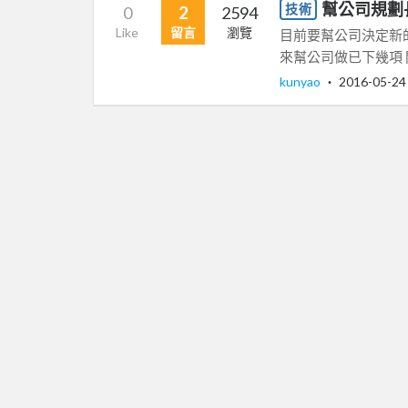
幫公司規劃
技術
0
2
2594
Like
留言
瀏覽
目前要幫公司決定新
來幫公司做已下幾項 開
kunyao
‧
2016-05-24