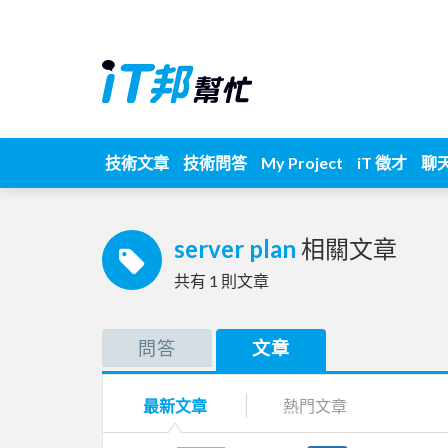
技術文章
技術問答
My Project
iT 徵才
聊
server plan
相關文章
共有
1
則文章
問答
文章
最新文章
熱門文章