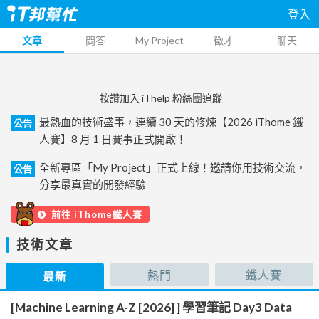
登入
文章
問答
My Project
徵才
聊天
按讚加入 iThelp 粉絲團追蹤
最熱血的技術盛事，連續 30 天的修煉【2026 iThome 鐵
公告
人賽】8 月 1 日賽事正式開啟！
全新專區「My Project」正式上線！邀請你用技術交流，
公告
分享最真實的開發經驗
前往 iThome鐵人賽
技術文章
熱門
鐵人賽
最新
[Machine Learning A-Z [2026] ] 學習筆記 Day3 Data