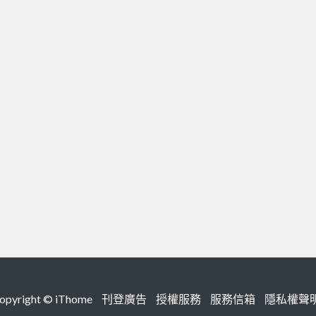
right ©
iThome
刊登廣告
授權服務
服務信箱
隱私權聲