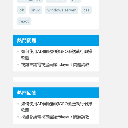
c#
linux
windows server
css
react
熱門問題
如何使用AD伺服器的GPO派送執行弱掃
軟體
視訊會議電視畫面顯示layout 問題請教
熱門回答
如何使用AD伺服器的GPO派送執行弱掃
軟體
視訊會議電視畫面顯示layout 問題請教