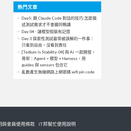
熱門文章
Day5: 跟 Claude Code 對話的技巧:怎麼描
述測試需求才不會雞同鴨講
Day 04 - 讓模型假裝有記憶
Day 3 探索性測試最常被誤解的一件事：
只看到自由，沒看到責任
[Tedium Is Stability-04] 與 AI 一起開發，
骨架：Agent = 模型 + Harness，用
guides 與 sensors 包住它
亂數產生無線網路上網密碼 wifi pin code
明與會員使用條款
iT邦幫忙使用說明