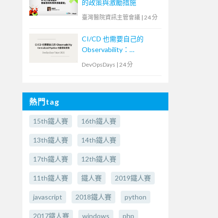
的政策與激勵措施
臺灣醫院資訊主管會議
|
24 分
CI/CD 也需要自己的
Observability：
Centralized Pipeline 的觀
DevOpsDays
|
24 分
察與實踐
熱門tag
15th鐵人賽
16th鐵人賽
13th鐵人賽
14th鐵人賽
17th鐵人賽
12th鐵人賽
11th鐵人賽
鐵人賽
2019鐵人賽
javascript
2018鐵人賽
python
2017鐵人賽
windows
php