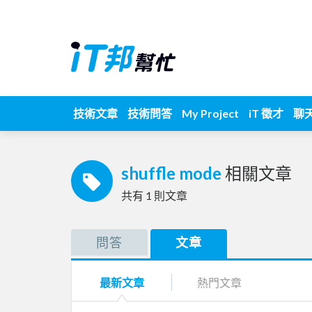
技術文章
技術問答
My Project
iT 徵才
聊
shuffle mode
相關文章
共有
1
則文章
問答
文章
最新文章
熱門文章