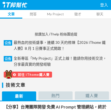
登入
文章
問答
My Project
徵才
聊天
按讚加入 iThelp 粉絲團追蹤
最熱血的技術盛事，連續 30 天的修煉【2026 iThome 鐵
公告
人賽】8 月 1 日賽事正式開啟！
全新專區「My Project」正式上線！邀請你用技術交流，
公告
分享最真實的開發經驗
前往 iThome鐵人賽
技術文章
熱門
鐵人賽
最新
【分享】台灣團隊開發 免費 AI Prompt 管理網站，終於