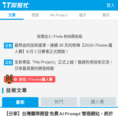
登入
文章
問答
My Project
徵才
聊天
按讚加入 iThelp 粉絲團追蹤
最熱血的技術盛事，連續 30 天的修煉【2026 iThome 鐵
公告
人賽】8 月 1 日賽事正式開啟！
全新專區「My Project」正式上線！邀請你用技術交流，
公告
分享最真實的開發經驗
前往 iThome鐵人賽
技術文章
熱門
鐵人賽
最新
【分享】台灣團隊開發 免費 AI Prompt 管理網站，終於