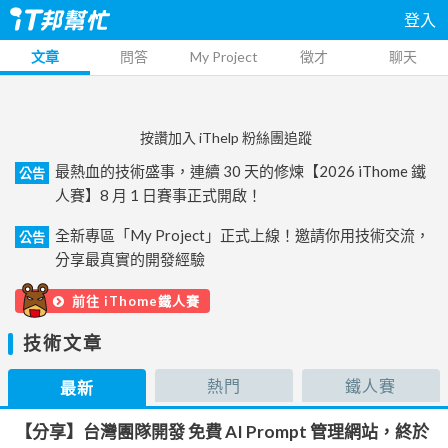
登入
文章
問答
My Project
徵才
聊天
按讚加入 iThelp 粉絲團追蹤
最熱血的技術盛事，連續 30 天的修煉【2026 iThome 鐵
公告
人賽】8 月 1 日賽事正式開啟！
全新專區「My Project」正式上線！邀請你用技術交流，
公告
分享最真實的開發經驗
前往 iThome鐵人賽
技術文章
熱門
鐵人賽
最新
【分享】台灣團隊開發 免費 AI Prompt 管理網站，終於