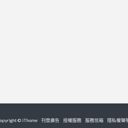
right ©
iThome
刊登廣告
授權服務
服務信箱
隱私權聲