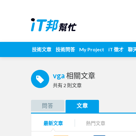
技術文章
技術問答
My Project
iT 徵才
聊
vga
相關文章
共有
2
則文章
問答
文章
最新文章
熱門文章