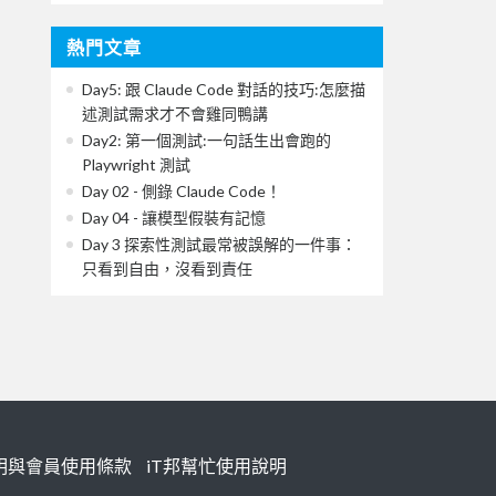
熱門文章
Day5: 跟 Claude Code 對話的技巧:怎麼描
述測試需求才不會雞同鴨講
Day2: 第一個測試:一句話生出會跑的
Playwright 測試
Day 02 - 側錄 Claude Code！
Day 04 - 讓模型假裝有記憶
Day 3 探索性測試最常被誤解的一件事：
只看到自由，沒看到責任
明與會員使用條款
iT邦幫忙使用說明