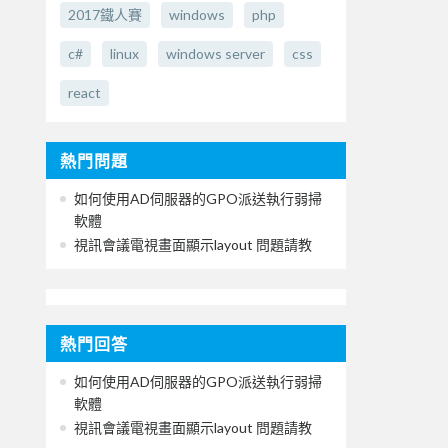
2017鐵人賽
windows
php
c#
linux
windows server
css
react
熱門問題
如何使用AD伺服器的GPO派送執行弱掃
軟體
視訊會議電視畫面顯示layout 問題請教
熱門回答
如何使用AD伺服器的GPO派送執行弱掃
軟體
視訊會議電視畫面顯示layout 問題請教