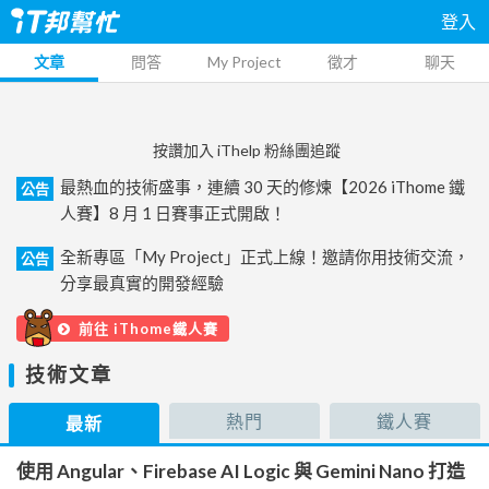
登入
文章
問答
My Project
徵才
聊天
按讚加入 iThelp 粉絲團追蹤
最熱血的技術盛事，連續 30 天的修煉【2026 iThome 鐵
公告
人賽】8 月 1 日賽事正式開啟！
全新專區「My Project」正式上線！邀請你用技術交流，
公告
分享最真實的開發經驗
前往 iThome鐵人賽
技術文章
熱門
鐵人賽
最新
使用 Angular、Firebase AI Logic 與 Gemini Nano 打造