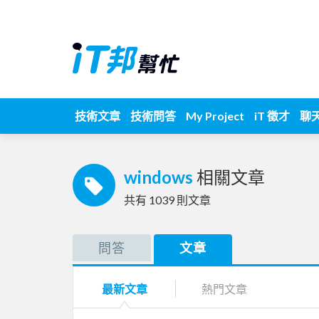
技術文章
技術問答
My Project
iT 徵才
聊
windows
相關文章
共有
1039
則文章
問答
文章
最新文章
熱門文章