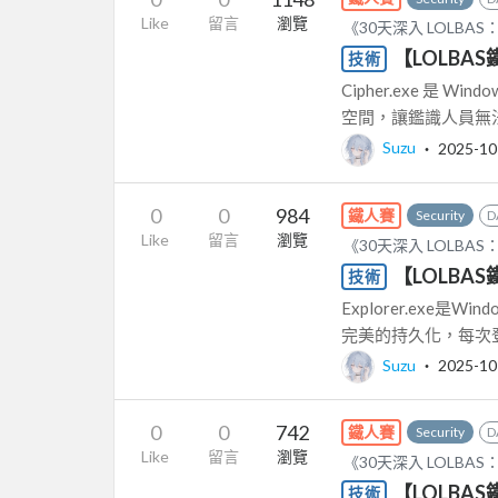
Like
留言
瀏覽
《30天深入 LOLB
【LOLBAS
技術
Cipher.exe 是
空間，讓鑑識人員無法還原
Suzu
‧
2025-10
0
0
984
鐵人賽
Security
D
Like
留言
瀏覽
《30天深入 LOLB
【LOLBAS
技術
Explorer.ex
完美的持久化，每次登
Suzu
‧
2025-10
0
0
742
鐵人賽
Security
D
Like
留言
瀏覽
《30天深入 LOLB
【LOLBA
技術