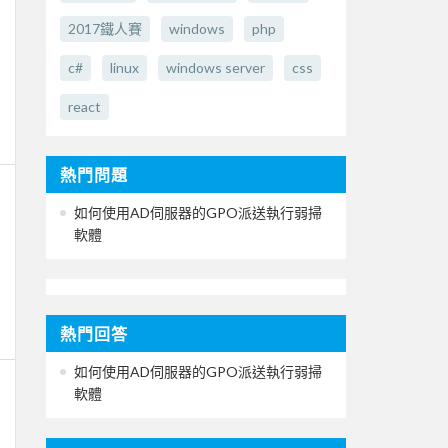
2017鐵人賽
windows
php
c#
linux
windows server
css
react
熱門問題
如何使用AD伺服器的GPO派送執行弱掃
軟體
熱門回答
如何使用AD伺服器的GPO派送執行弱掃
軟體