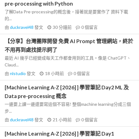
pre-processing with Python
了解Data Pre-processing的概念後，接著就是要實作了 資料下載
的...
由
duckravel48
發文
30 分鐘前
0
個留言
【分享】台灣團隊開發 免費 AI Prompt 管理網站，終於
不用再到處找提示詞了
最近 AI 幾乎已經變成每天工作都會用到的工具。像是 ChatGPT、
Claud...
由
nlstudio
發文
18 小時前
0
個留言
[Machine Learning A-Z [2026] ] 學習筆記 Day2 ML 及
Data pre-processing 概念
一邊要上課一邊還要寫這個不容易! 整個machine learning分成三個
步...
由
duckravel48
發文
21 小時前
0
個留言
[Machine Learning A-Z [2026] ] 學習筆記 Day1