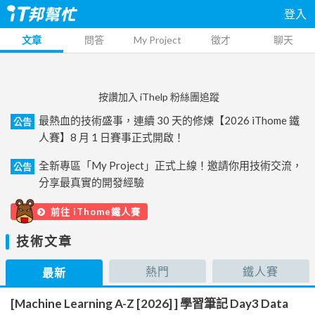
登入
文章
問答
My Project
徵才
聊天
按讚加入 iThelp 粉絲團追蹤
最熱血的技術盛事，連續 30 天的修煉【2026 iThome 鐵
公告
人賽】8 月 1 日賽事正式開啟！
全新專區「My Project」正式上線！邀請你用技術交流，
公告
分享最真實的開發經驗
前往 iThome鐵人賽
技術文章
熱門
鐵人賽
最新
[Machine Learning A-Z [2026] ] 學習筆記 Day3 Data