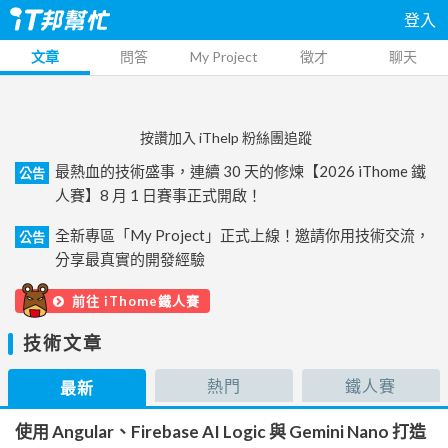
登入
文章
問答
My Project
徵才
聊天
按讚加入 iThelp 粉絲團追蹤
最熱血的技術盛事，連續 30 天的修煉【2026 iThome 鐵
公告
人賽】8 月 1 日賽事正式開啟！
全新專區「My Project」正式上線！邀請你用技術交流，
公告
分享最真實的開發經驗
前往 iThome鐵人賽
技術文章
熱門
鐵人賽
最新
使用 Angular、Firebase AI Logic 與 Gemini Nano 打造