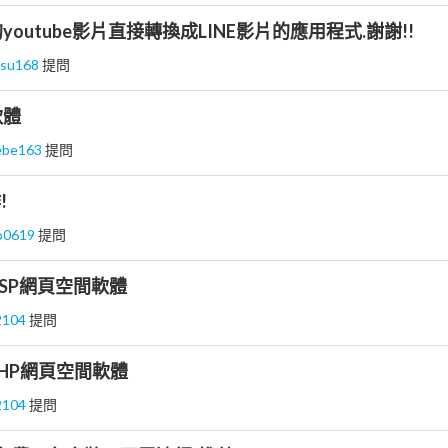
outube影片直接轉換成LINE影片的應用程式.謝謝!!
ksu168
提問
軟體
ebe163
提問
!
yo0619
提問
SP網頁空間軟體
2104
提問
HP網頁空間軟體
2104
提問