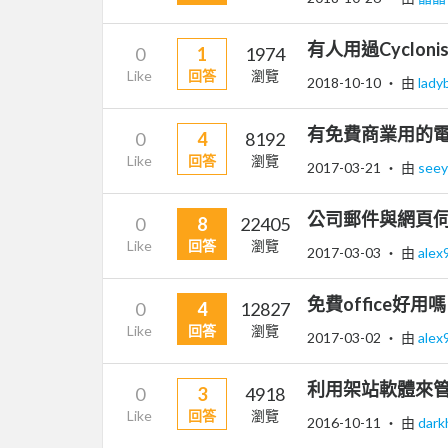
有人用過Cyclo
0
1
1974
Like
回答
瀏覽
2018-10-10
‧ 由
lady
有免費商業用的電
0
4
8192
Like
回答
瀏覽
2017-03-21
‧ 由
see
公司郵件與網頁
0
8
22405
Like
回答
瀏覽
2017-03-03
‧ 由
alex
免費office好用
0
4
12827
Like
回答
瀏覽
2017-03-02
‧ 由
alex
利用架站軟體來管
0
3
4918
Like
回答
瀏覽
2016-10-11
‧ 由
dar