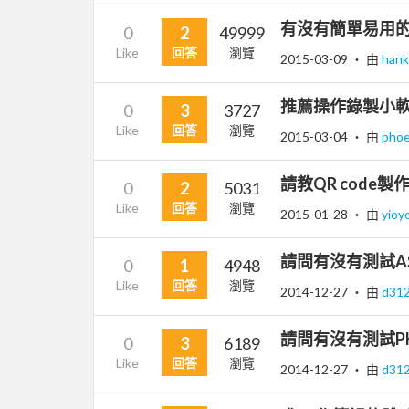
有沒有簡單易用的y
0
2
49999
Like
回答
瀏覽
2015-03-09
‧ 由
han
推薦操作錄製小
0
3
3727
Like
回答
瀏覽
2015-03-04
‧ 由
pho
請教QR code製作
0
2
5031
Like
回答
瀏覽
2015-01-28
‧ 由
yio
請問有沒有測試A
0
1
4948
Like
回答
瀏覽
2014-12-27
‧ 由
d31
請問有沒有測試P
0
3
6189
Like
回答
瀏覽
2014-12-27
‧ 由
d31