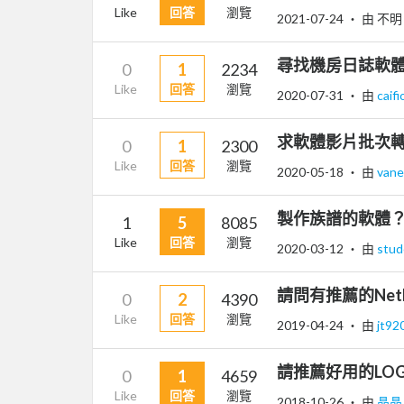
Like
回答
瀏覽
2021-07-24
‧ 由 不明
尋找機房日誌軟
0
1
2234
Like
回答
瀏覽
2020-07-31
‧ 由
caif
求軟體影片批次
0
1
2300
Like
回答
瀏覽
2020-05-18
‧ 由
vane
製作族譜的軟體
1
5
8085
Like
回答
瀏覽
2020-03-12
‧ 由
stu
請問有推薦的Net
0
2
4390
Like
回答
瀏覽
2019-04-24
‧ 由
jt92
請推薦好用的LO
0
1
4659
Like
回答
瀏覽
2018-10-26
‧ 由
晶