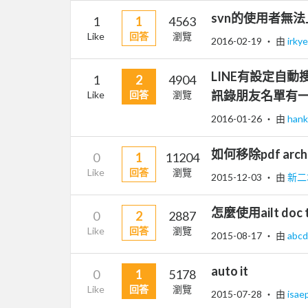
svn的使用者無
1
1
4563
Like
回答
瀏覽
2016-02-19
‧ 由
irky
LINE有設定自
1
2
4904
訊錄朋友名單有
Like
回答
瀏覽
2016-01-26
‧ 由
han
如何移除pdf arch
0
1
11204
Like
回答
瀏覽
2015-12-03
‧ 由
新二
怎麼使用ailt doc 
0
2
2887
Like
回答
瀏覽
2015-08-17
‧ 由
abc
auto it
0
1
5178
Like
回答
瀏覽
2015-07-28
‧ 由
isae