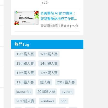
|
81 分
奇美醫院 AI 助力實務：
智慧醫療落地與工作條件
優化
臺灣醫院資訊主管會議
|
25 分
熱門tag
15th鐵人賽
16th鐵人賽
13th鐵人賽
14th鐵人賽
17th鐵人賽
12th鐵人賽
11th鐵人賽
鐵人賽
2019鐵人賽
javascript
2018鐵人賽
python
2017鐵人賽
windows
php