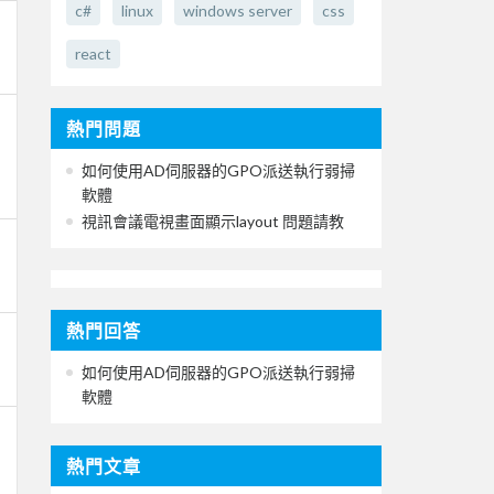
c#
linux
windows server
css
react
熱門問題
如何使用AD伺服器的GPO派送執行弱掃
軟體
視訊會議電視畫面顯示layout 問題請教
熱門回答
如何使用AD伺服器的GPO派送執行弱掃
軟體
熱門文章