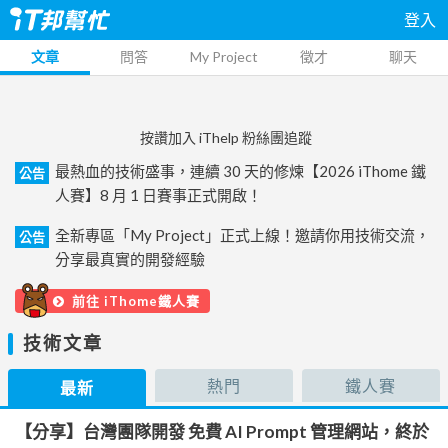
登入
文章
問答
My Project
徵才
聊天
按讚加入 iThelp 粉絲團追蹤
最熱血的技術盛事，連續 30 天的修煉【2026 iThome 鐵
公告
人賽】8 月 1 日賽事正式開啟！
全新專區「My Project」正式上線！邀請你用技術交流，
公告
分享最真實的開發經驗
前往 iThome鐵人賽
技術文章
熱門
鐵人賽
最新
【分享】台灣團隊開發 免費 AI Prompt 管理網站，終於