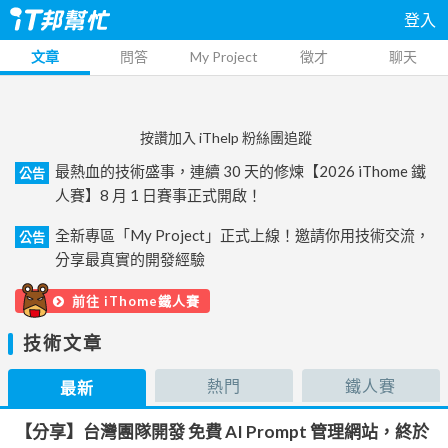
登入
文章
問答
My Project
徵才
聊天
按讚加入 iThelp 粉絲團追蹤
最熱血的技術盛事，連續 30 天的修煉【2026 iThome 鐵
公告
人賽】8 月 1 日賽事正式開啟！
全新專區「My Project」正式上線！邀請你用技術交流，
公告
分享最真實的開發經驗
前往 iThome鐵人賽
技術文章
熱門
鐵人賽
最新
【分享】台灣團隊開發 免費 AI Prompt 管理網站，終於