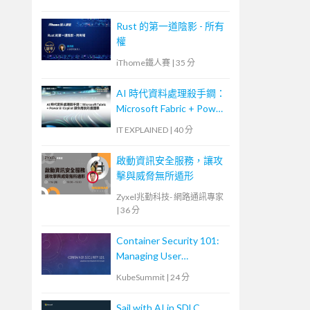
Rust 的第一道陰影 - 所有
權
iThome鐵人賽
|
35 分
AI 時代資料處理殺手鐧：
Microsoft Fabric + Power
BI Copilot 讓你用說的畫
IT EXPLAINED
|
40 分
圖表
啟動資訊安全服務，讓攻
擊與威脅無所遁形
Zyxel兆勤科技- 網路通訊專家
|
36 分
Container Security 101:
Managing User
Permissions for Volumes
KubeSummit
|
24 分
Sail with AI in SDLC