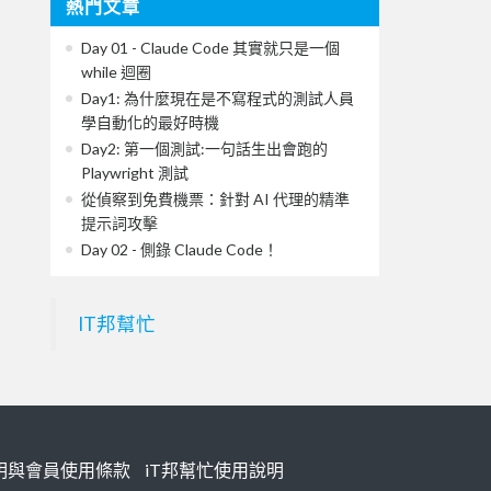
熱門文章
Day 01 - Claude Code 其實就只是一個
while 迴圈
Day1: 為什麼現在是不寫程式的測試人員
學自動化的最好時機
Day2: 第一個測試:一句話生出會跑的
Playwright 測試
從偵察到免費機票：針對 AI 代理的精準
提示詞攻擊
Day 02 - 側錄 Claude Code！
IT邦幫忙
明與會員使用條款
iT邦幫忙使用說明