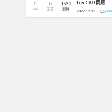
freeCAD 問題
0
0
1534
Like
回答
瀏覽
2022-12-12
‧ 由
jun