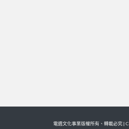
電週文化事業版權所有、轉載必究 | Copy