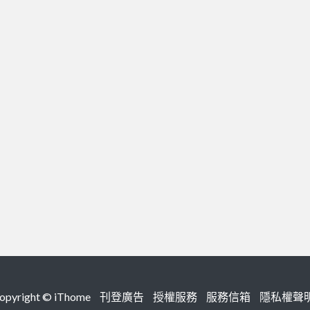
right ©
iThome
刊登廣告
授權服務
服務信箱
隱私權聲