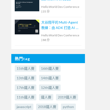
Hello World Dev Conference
|
35 分
大谷翔平的 Multi-Agent
教練：由 ADK 打造 AI 教
練團
Hello World Dev Conference
|
88 分
熱門tag
15th鐵人賽
16th鐵人賽
13th鐵人賽
14th鐵人賽
17th鐵人賽
12th鐵人賽
11th鐵人賽
鐵人賽
2019鐵人賽
javascript
2018鐵人賽
python