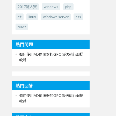
2017鐵人賽
windows
php
c#
linux
windows server
css
react
熱門問題
如何使用AD伺服器的GPO派送執行弱掃
軟體
熱門回答
如何使用AD伺服器的GPO派送執行弱掃
軟體