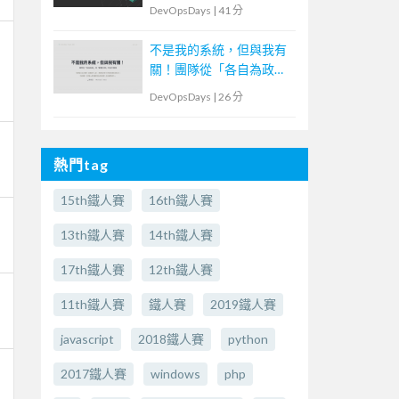
DevOpsDays
|
41 分
不是我的系統，但與我有
關！團隊從「各自為政」
到「群體決策」的協作實
DevOpsDays
|
26 分
踐
熱門tag
15th鐵人賽
16th鐵人賽
13th鐵人賽
14th鐵人賽
17th鐵人賽
12th鐵人賽
11th鐵人賽
鐵人賽
2019鐵人賽
javascript
2018鐵人賽
python
2017鐵人賽
windows
php