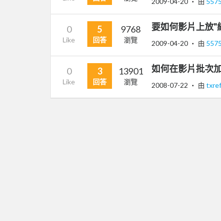
2009-04-20
‧ 由
557
要如何影片上放"網
0
5
9768
Like
回答
瀏覽
2009-04-20
‧ 由
557
如何在影片批次加
0
3
13901
Like
回答
瀏覽
2008-07-22
‧ 由
txre