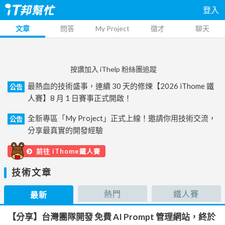
登入
文章
問答
My Project
徵才
聊天
按讚加入 iThelp 粉絲團追蹤
最熱血的技術盛事，連續 30 天的修煉【2026 iThome 鐵
公告
人賽】8 月 1 日賽事正式開啟！
全新專區「My Project」正式上線！邀請你用技術交流，
公告
分享最真實的開發經驗
前往 iThome鐵人賽
技術文章
熱門
鐵人賽
最新
【分享】台灣團隊開發 免費 AI Prompt 管理網站，終於