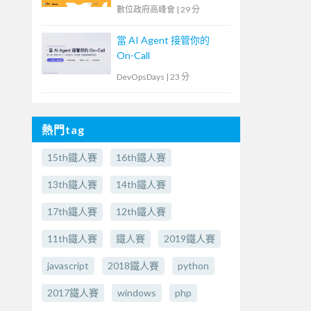
臺
數位政府高峰會
|
29 分
當 AI Agent 接管你的
On-Call
DevOpsDays
|
23 分
熱門tag
15th鐵人賽
16th鐵人賽
13th鐵人賽
14th鐵人賽
17th鐵人賽
12th鐵人賽
11th鐵人賽
鐵人賽
2019鐵人賽
javascript
2018鐵人賽
python
2017鐵人賽
windows
php