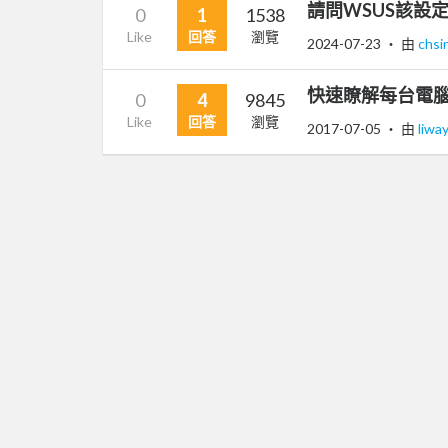
請問WSUS該設定
0
1
1538
Like
回答
瀏覽
2024-07-23
‧ 由
chsi
快速瞭解每台電腦的系
0
4
9845
Like
回答
瀏覽
2017-07-05
‧ 由
liway