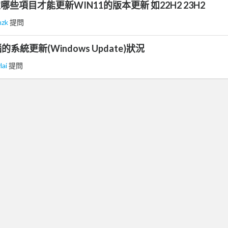
哪些項目才能更新WIN11的版本更新 如22H2 23H2
nzk
提問
統更新(Windows Update)狀況
lai
提問