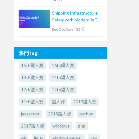
Shipping Infrastructure
Safely with Modern IaC
and CI/CD Patterns
DevOpsDays
|
35 分
熱門tag
15th鐵人賽
16th鐵人賽
13th鐵人賽
14th鐵人賽
17th鐵人賽
12th鐵人賽
11th鐵人賽
鐵人賽
2019鐵人賽
javascript
2018鐵人賽
python
2017鐵人賽
windows
php
c#
linux
windows server
css