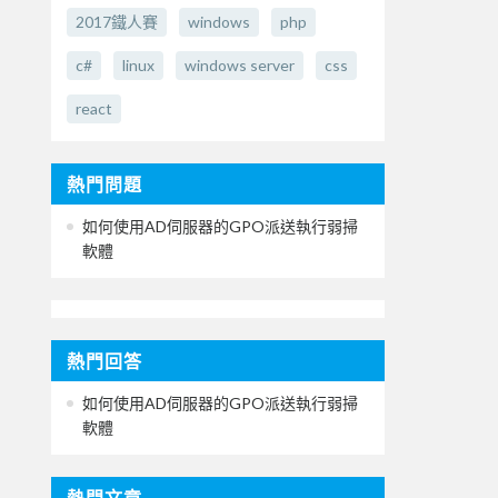
2017鐵人賽
windows
php
c#
linux
windows server
css
react
熱門問題
如何使用AD伺服器的GPO派送執行弱掃
軟體
熱門回答
如何使用AD伺服器的GPO派送執行弱掃
軟體
熱門文章