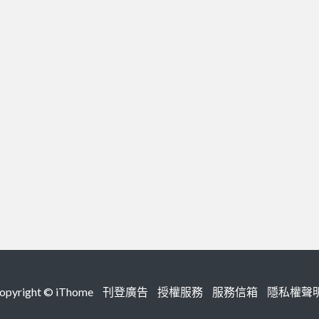
right ©
iThome
刊登廣告
授權服務
服務信箱
隱私權聲