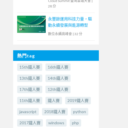
Cloud Summit 臺灣雲端大會
|
28 分
永豐餘運用科技力量，驅
動永續發展與能源轉型
數位永續高峰會
|
32 分
熱門tag
15th鐵人賽
16th鐵人賽
13th鐵人賽
14th鐵人賽
17th鐵人賽
12th鐵人賽
11th鐵人賽
鐵人賽
2019鐵人賽
javascript
2018鐵人賽
python
2017鐵人賽
windows
php