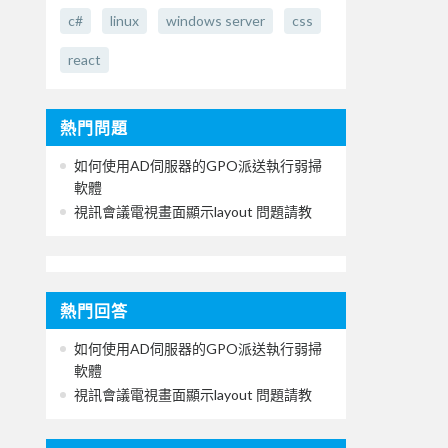
c#
linux
windows server
css
react
熱門問題
如何使用AD伺服器的GPO派送執行弱掃
軟體
視訊會議電視畫面顯示layout 問題請教
熱門回答
如何使用AD伺服器的GPO派送執行弱掃
軟體
視訊會議電視畫面顯示layout 問題請教