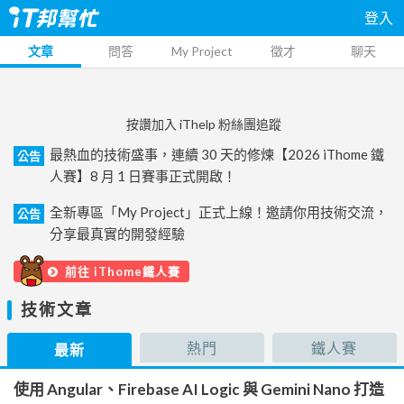
登入
文章
問答
My Project
徵才
聊天
按讚加入 iThelp 粉絲團追蹤
最熱血的技術盛事，連續 30 天的修煉【2026 iThome 鐵
公告
人賽】8 月 1 日賽事正式開啟！
全新專區「My Project」正式上線！邀請你用技術交流，
公告
分享最真實的開發經驗
前往 iThome鐵人賽
技術文章
熱門
鐵人賽
最新
使用 Angular、Firebase AI Logic 與 Gemini Nano 打造