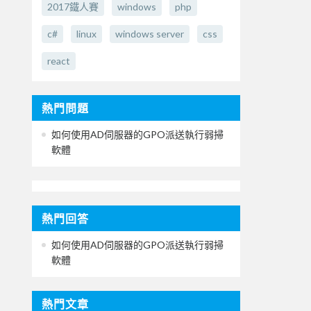
2017鐵人賽
windows
php
c#
linux
windows server
css
react
熱門問題
如何使用AD伺服器的GPO派送執行弱掃
軟體
熱門回答
如何使用AD伺服器的GPO派送執行弱掃
軟體
熱門文章