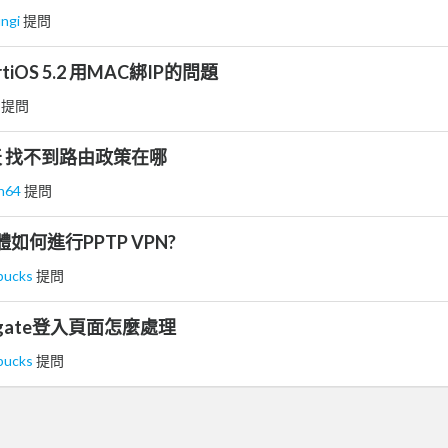
ungi
提問
fortiOS 5.2 用MAC綁IP的問題
海
提問
 找半天 找不到路由政策在哪
in64
提問
韌體如何進行PPTP VPN?
bucks
提問
rtigate登入頁面怎麼處理
bucks
提問