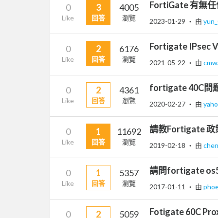
FortiGate 有
0
3
4005
Like
回答
瀏覽
2023-01-29
‧ 由
yun
Fortigate IPsec 
0
2
6176
Like
回答
瀏覽
2021-05-22
‧ 由
cmw
fortigate 40C問
0
2
4361
Like
回答
瀏覽
2020-02-27
‧ 由
yah
請教Fortigate
0
1
11692
Like
回答
瀏覽
2019-02-18
‧ 由
che
請問fortiga
0
1
5357
Like
回答
瀏覽
2017-01-11
‧ 由
pho
Fotigate 60C P
0
2
5059