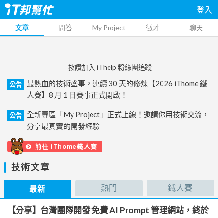
登入
文章
問答
My Project
徵才
聊天
按讚加入 iThelp 粉絲團追蹤
最熱血的技術盛事，連續 30 天的修煉【2026 iThome 鐵
公告
人賽】8 月 1 日賽事正式開啟！
全新專區「My Project」正式上線！邀請你用技術交流，
公告
分享最真實的開發經驗
前往 iThome鐵人賽
技術文章
熱門
鐵人賽
最新
【分享】台灣團隊開發 免費 AI Prompt 管理網站，終於