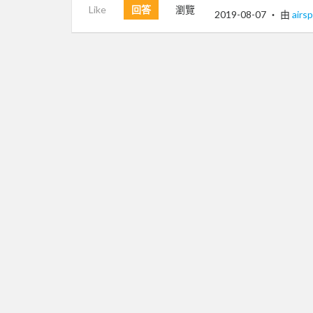
Like
回答
瀏覽
2019-08-07
‧ 由
airs