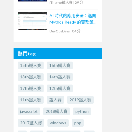
iThome鐵人賽
|
29 分
AI 時代的應用安全：邁向
Mythos Ready 的實務策
略
DevOpsDays
|
84 分
熱門tag
15th鐵人賽
16th鐵人賽
13th鐵人賽
14th鐵人賽
17th鐵人賽
12th鐵人賽
11th鐵人賽
鐵人賽
2019鐵人賽
javascript
2018鐵人賽
python
2017鐵人賽
windows
php