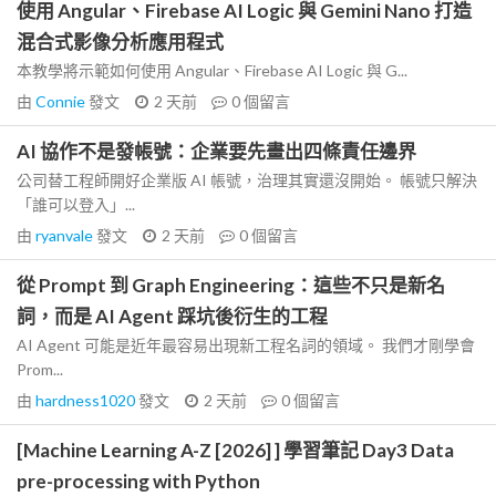
使用 Angular、Firebase AI Logic 與 Gemini Nano 打造
混合式影像分析應用程式
本教學將示範如何使用 Angular、Firebase AI Logic 與 G...
由
Connie
發文
2 天前
0
個留言
AI 協作不是發帳號：企業要先畫出四條責任邊界
公司替工程師開好企業版 AI 帳號，治理其實還沒開始。 帳號只解決
「誰可以登入」...
由
ryanvale
發文
2 天前
0
個留言
從 Prompt 到 Graph Engineering：這些不只是新名
詞，而是 AI Agent 踩坑後衍生的工程
AI Agent 可能是近年最容易出現新工程名詞的領域。 我們才剛學會
Prom...
由
hardness1020
發文
2 天前
0
個留言
[Machine Learning A-Z [2026] ] 學習筆記 Day3 Data
pre-processing with Python