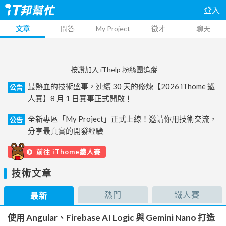
登入
文章
問答
My Project
徵才
聊天
按讚加入 iThelp 粉絲團追蹤
最熱血的技術盛事，連續 30 天的修煉【2026 iThome 鐵
公告
人賽】8 月 1 日賽事正式開啟！
全新專區「My Project」正式上線！邀請你用技術交流，
公告
分享最真實的開發經驗
前往 iThome鐵人賽
技術文章
熱門
鐵人賽
最新
使用 Angular、Firebase AI Logic 與 Gemini Nano 打造