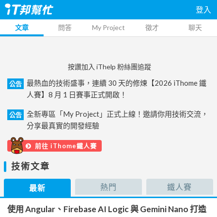
登入
文章
問答
My Project
徵才
聊天
按讚加入 iThelp 粉絲團追蹤
最熱血的技術盛事，連續 30 天的修煉【2026 iThome 鐵
公告
人賽】8 月 1 日賽事正式開啟！
全新專區「My Project」正式上線！邀請你用技術交流，
公告
分享最真實的開發經驗
前往 iThome鐵人賽
技術文章
熱門
鐵人賽
最新
使用 Angular、Firebase AI Logic 與 Gemini Nano 打造