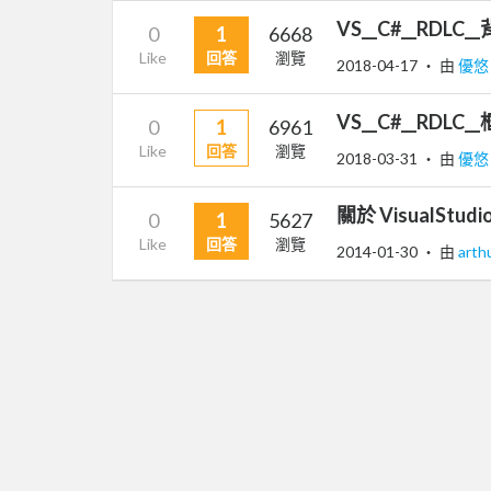
VS__C#__RDL
0
1
6668
Like
回答
瀏覽
2018-04-17
‧ 由
優
VS__C#__RDL
0
1
6961
Like
回答
瀏覽
2018-03-31
‧ 由
優
關於 VisualStud
0
1
5627
Like
回答
瀏覽
2014-01-30
‧ 由
arth