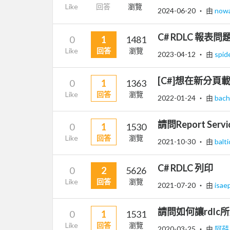
Like
回答
瀏覽
2024-06-20
‧ 由
now
C# RDLC 報表問
0
1
1481
Like
回答
瀏覽
2023-04-12
‧ 由
spid
[C#]想在新分
0
1
1363
Like
回答
瀏覽
2022-01-24
‧ 由
bach
請問Report S
0
1
1530
Like
回答
瀏覽
2021-10-30
‧ 由
balt
C# RDLC 列印
0
2
5626
Like
回答
瀏覽
2021-07-20
‧ 由
isae
請問如何讓rdlc
0
1
1531
Like
回答
瀏覽
2020-03-25
‧ 由
阿