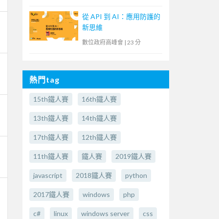
從 API 到 AI：應用防護的
新思維
數位政府高峰會
|
23 分
熱門tag
15th鐵人賽
16th鐵人賽
13th鐵人賽
14th鐵人賽
17th鐵人賽
12th鐵人賽
11th鐵人賽
鐵人賽
2019鐵人賽
javascript
2018鐵人賽
python
2017鐵人賽
windows
php
c#
linux
windows server
css