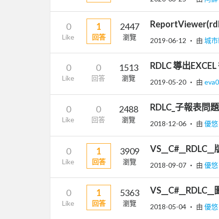
ReportViewer(rd
0
1
2447
Like
回答
瀏覽
2019-06-12
‧ 由
城市
RDLC 導出EXC
0
0
1513
Like
回答
瀏覽
2019-05-20
‧ 由
eva
RDLC_子報表問題
0
0
2488
Like
回答
瀏覽
2018-12-06
‧ 由
優
VS__C#__RD
0
1
3909
Like
回答
瀏覽
2018-09-07
‧ 由
優
VS__C#__RDL
0
1
5363
Like
回答
瀏覽
2018-05-04
‧ 由
優