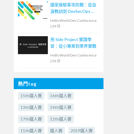
國家級駭客攻防戰：從血
淚教訓到 DevSecOps 實
踐
Hello World Dev Conference
|
39 分
用 Side Project 實踐學
習：從小專案到業界實戰
Hello World Dev Conference
|
36 分
熱門tag
15th鐵人賽
16th鐵人賽
13th鐵人賽
14th鐵人賽
17th鐵人賽
12th鐵人賽
11th鐵人賽
鐵人賽
2019鐵人賽