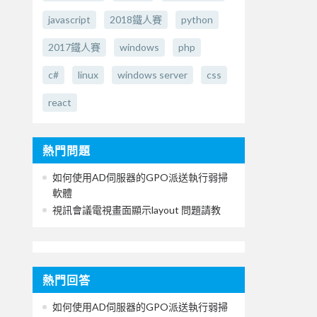
javascript
2018鐵人賽
python
2017鐵人賽
windows
php
c#
linux
windows server
css
react
熱門問題
如何使用AD伺服器的GPO派送執行弱掃
軟體
視訊會議電視畫面顯示layout 問題請教
熱門回答
如何使用AD伺服器的GPO派送執行弱掃