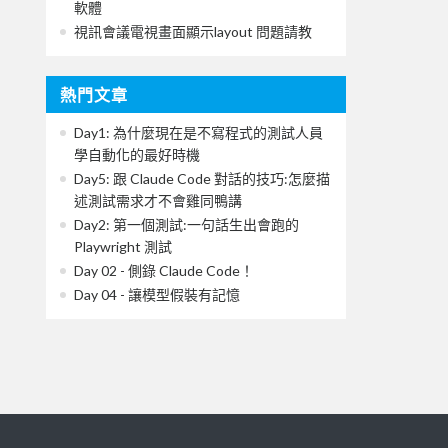
軟體
視訊會議電視畫面顯示layout 問題請教
熱門文章
Day1: 為什麼現在是不寫程式的測試人員
學自動化的最好時機
Day5: 跟 Claude Code 對話的技巧:怎麼描
述測試需求才不會雞同鴨講
Day2: 第一個測試:一句話生出會跑的
Playwright 測試
Day 02 - 側錄 Claude Code！
Day 04 - 讓模型假裝有記憶