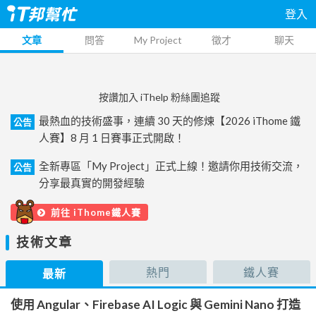
登入
文章
問答
My Project
徵才
聊天
按讚加入 iThelp 粉絲團追蹤
最熱血的技術盛事，連續 30 天的修煉【2026 iThome 鐵
公告
人賽】8 月 1 日賽事正式開啟！
全新專區「My Project」正式上線！邀請你用技術交流，
公告
分享最真實的開發經驗
前往 iThome鐵人賽
技術文章
熱門
鐵人賽
最新
使用 Angular、Firebase AI Logic 與 Gemini Nano 打造