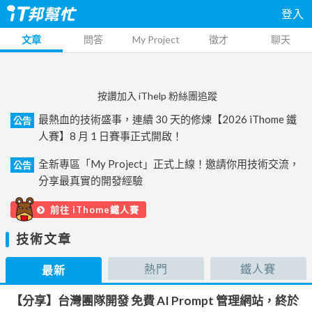
登入
文章
問答
My Project
徵才
聊天
按讚加入 iThelp 粉絲團追蹤
最熱血的技術盛事，連續 30 天的修煉【2026 iThome 鐵
公告
人賽】8 月 1 日賽事正式開啟！
全新專區「My Project」正式上線！邀請你用技術交流，
公告
分享最真實的開發經驗
前往 iThome鐵人賽
技術文章
熱門
鐵人賽
最新
【分享】台灣團隊開發 免費 AI Prompt 管理網站，終於