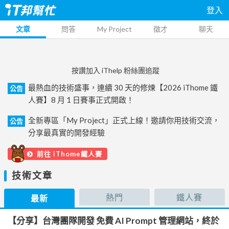
登入
文章
問答
My Project
徵才
聊天
按讚加入 iThelp 粉絲團追蹤
最熱血的技術盛事，連續 30 天的修煉【2026 iThome 鐵
公告
人賽】8 月 1 日賽事正式開啟！
全新專區「My Project」正式上線！邀請你用技術交流，
公告
分享最真實的開發經驗
前往 iThome鐵人賽
技術文章
熱門
鐵人賽
最新
【分享】台灣團隊開發 免費 AI Prompt 管理網站，終於