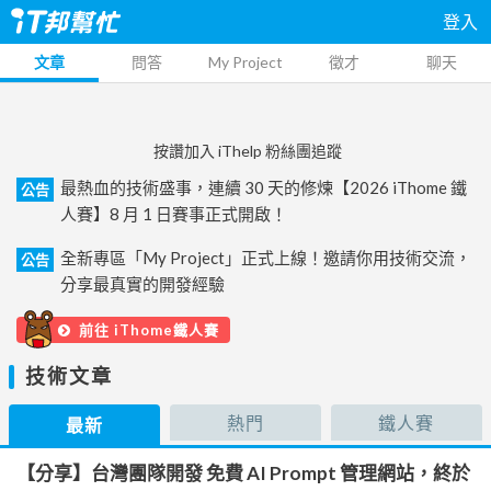
登入
文章
問答
My Project
徵才
聊天
按讚加入 iThelp 粉絲團追蹤
最熱血的技術盛事，連續 30 天的修煉【2026 iThome 鐵
公告
人賽】8 月 1 日賽事正式開啟！
全新專區「My Project」正式上線！邀請你用技術交流，
公告
分享最真實的開發經驗
前往 iThome鐵人賽
技術文章
熱門
鐵人賽
最新
【分享】台灣團隊開發 免費 AI Prompt 管理網站，終於