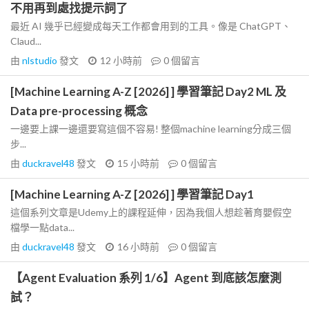
不用再到處找提示詞了
最近 AI 幾乎已經變成每天工作都會用到的工具。像是 ChatGPT、
Claud...
由
nlstudio
發文
12 小時前
0
個留言
[Machine Learning A-Z [2026] ] 學習筆記 Day2 ML 及
Data pre-processing 概念
一邊要上課一邊還要寫這個不容易! 整個machine learning分成三個
步...
由
duckravel48
發文
15 小時前
0
個留言
[Machine Learning A-Z [2026] ] 學習筆記 Day1
這個系列文章是Udemy上的課程延伸，因為我個人想趁著育嬰假空
檔學一點data...
由
duckravel48
發文
16 小時前
0
個留言
【Agent Evaluation 系列 1/6】Agent 到底該怎麼測
試？