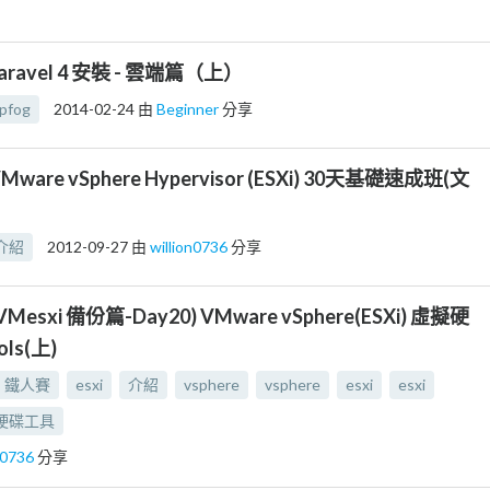
aravel 4 安裝 - 雲端篇（上）
pfog
2014-02-24
由
Beginner
分享
Mware vSphere Hypervisor (ESXi) 30天基礎速成班(文
介紹
2012-09-27
由
willion0736
分享
VMesxi 備份篇-Day20) VMware vSphere(ESXi) 虛擬硬
ls(上)
鐵人賽
esxi
介紹
vsphere
vsphere
esxi
esxi
硬碟工具
on0736
分享