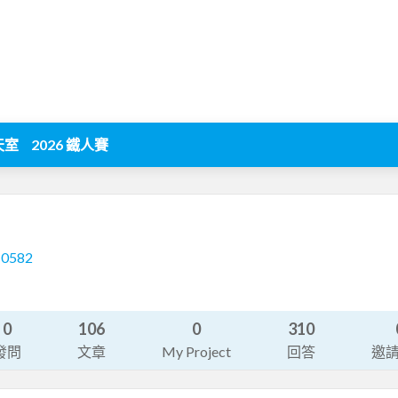
天室
2026 鐵人賽
10582
0
106
0
310
發問
文章
My Project
回答
邀