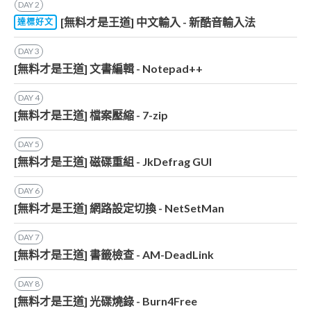
DAY
2
[無料才是王道] 中文輸入 - 新酷音輸入法
達標好文
DAY
3
[無料才是王道] 文書編輯 - Notepad++
DAY
4
[無料才是王道] 檔案壓縮 - 7-zip
DAY
5
[無料才是王道] 磁碟重組 - JkDefrag GUI
DAY
6
[無料才是王道] 網路設定切換 - NetSetMan
DAY
7
[無料才是王道] 書籤檢查 - AM-DeadLink
DAY
8
[無料才是王道] 光碟燒錄 - Burn4Free