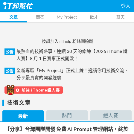
登入
文章
問答
My Project
徵才
聊天
按讚加入 iThelp 粉絲團追蹤
最熱血的技術盛事，連續 30 天的修煉【2026 iThome 鐵
公告
人賽】8 月 1 日賽事正式開啟！
全新專區「My Project」正式上線！邀請你用技術交流，
公告
分享最真實的開發經驗
前往 iThome鐵人賽
技術文章
熱門
鐵人賽
最新
【分享】台灣團隊開發 免費 AI Prompt 管理網站，終於