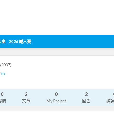
天室
2026 鐵人賽
v2007)
610
0
2
0
2
發問
文章
My Project
回答
邀