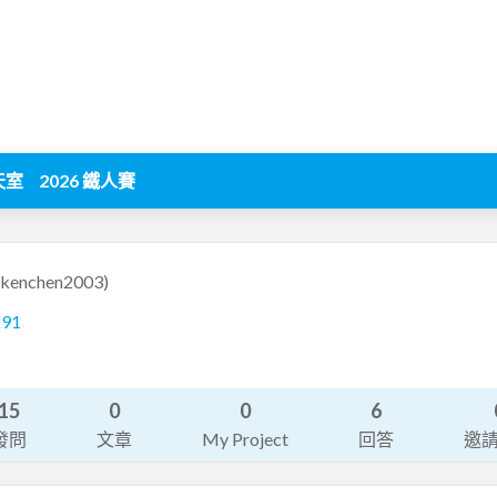
天室
2026 鐵人賽
(kenchen2003)
291
15
0
0
6
發問
文章
My Project
回答
邀