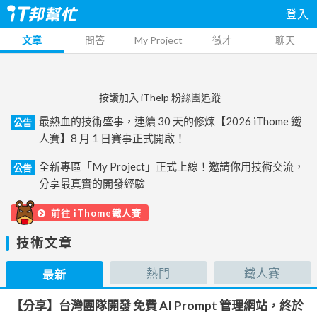
登入
文章
問答
My Project
徵才
聊天
按讚加入 iThelp 粉絲團追蹤
最熱血的技術盛事，連續 30 天的修煉【2026 iThome 鐵
公告
人賽】8 月 1 日賽事正式開啟！
全新專區「My Project」正式上線！邀請你用技術交流，
公告
分享最真實的開發經驗
前往 iThome鐵人賽
技術文章
熱門
鐵人賽
最新
【分享】台灣團隊開發 免費 AI Prompt 管理網站，終於