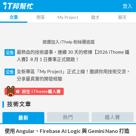
登入
文章
問答
My Project
徵才
聊天
按讚加入 iThelp 粉絲團追蹤
最熱血的技術盛事，連續 30 天的修煉【2026 iThome 鐵
公告
人賽】8 月 1 日賽事正式開啟！
全新專區「My Project」正式上線！邀請你用技術交流，
公告
分享最真實的開發經驗
前往 iThome鐵人賽
技術文章
熱門
鐵人賽
最新
使用 Angular、Firebase AI Logic 與 Gemini Nano 打造