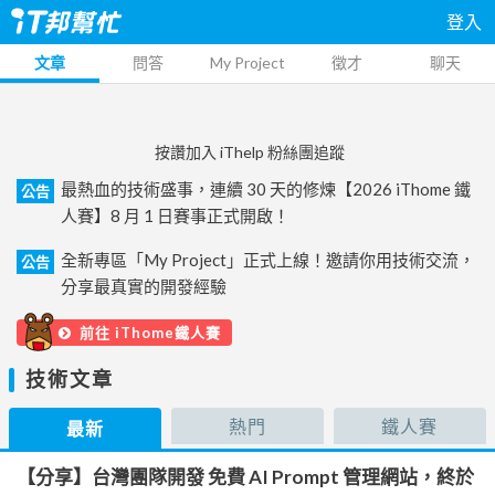
登入
文章
問答
My Project
徵才
聊天
按讚加入 iThelp 粉絲團追蹤
最熱血的技術盛事，連續 30 天的修煉【2026 iThome 鐵
公告
人賽】8 月 1 日賽事正式開啟！
全新專區「My Project」正式上線！邀請你用技術交流，
公告
分享最真實的開發經驗
前往 iThome鐵人賽
技術文章
熱門
鐵人賽
最新
【分享】台灣團隊開發 免費 AI Prompt 管理網站，終於