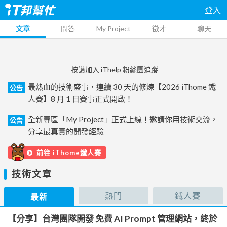
登入
文章
問答
My Project
徵才
聊天
按讚加入 iThelp 粉絲團追蹤
最熱血的技術盛事，連續 30 天的修煉【2026 iThome 鐵
公告
人賽】8 月 1 日賽事正式開啟！
全新專區「My Project」正式上線！邀請你用技術交流，
公告
分享最真實的開發經驗
前往 iThome鐵人賽
技術文章
熱門
鐵人賽
最新
【分享】台灣團隊開發 免費 AI Prompt 管理網站，終於